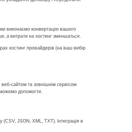
, ми виконаємо конвертацію вашого
е, а витрати на хостинг зменшаться.
рах хостинг провайдерів (на ваш вибір
 веб-сайтом та зовнішнім сервісом
 зможемо допомогти.
 (CSV, JSON, XML, TXT). Інтеграція в